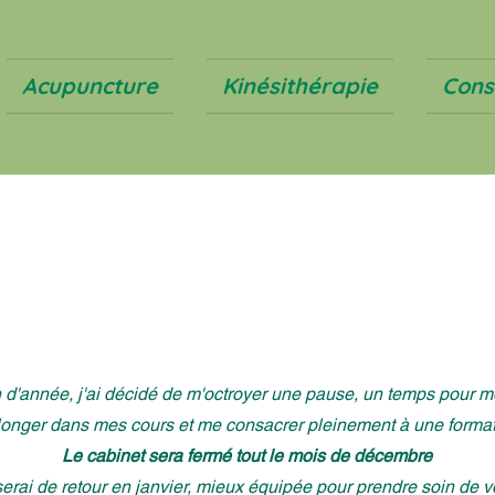
Acupuncture
Kinésithérapie
Cons
n d'année, j'ai décidé de m'octroyer une pause, un temps pour me
longer dans mes cours et me consacrer pleinement à une format
Le cabinet sera fermé tout le mois de décembre
erai de retour en janvier, mieux équipée pour prendre soin de v