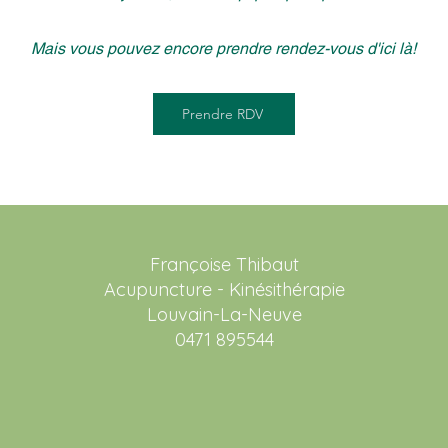
Mais vous pouvez encore prendre rendez-vous d'ici là!
Prendre RDV
Françoise Thibaut
Acupuncture - Kinésithérapie
Louvain-La-Neuve
0471 895544