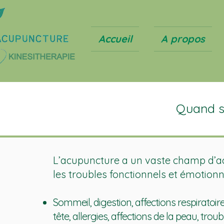
Accueil
A propos
Quand se
L’acupuncture a un vaste champ d’a
les troubles fonctionnels et émotionne
Sommeil, digestion, affections respiratoi
tête, allergies, affections de la peau, troub