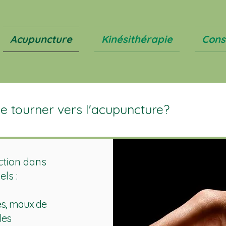
Acupuncture
Kinésithérapie
Cons
 tourner vers l'acupuncture?
ction dans
ls :
res, maux de
les